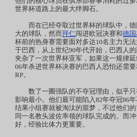
他们的核心球员在俱乐部赛事消耗的过多
世界杯道路上的最大绊脚石。
而在已经夺取过世界杯的球队中，德
大的球队，然而
拜仁
闯进欧冠决赛和
德国
杯前的热身赛需要面对多达10名主力无
于巴西，从上世纪90年代开始，巴西人
夹杂了一次世界杯亚军，如果这一规律延
06年杀进世界杯决赛的巴西人恐怕还需
RP。
数了一圈强队的不夺冠理由，似乎只
影响最小。他们最可能陷入82年夺冠86
结果小组赛就被淘汰的噩梦，不过他们的
同一名教头波佐率领的球队完成的。而冲
好，经验比体力更重要。