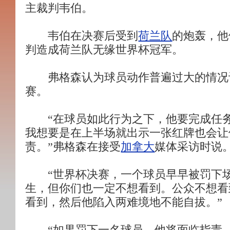
主裁判韦伯。
韦伯在决赛后受到
荷兰队
的炮轰，他
判造成荷兰队无缘世界杯冠军。
弗格森认为球员动作普遍过大的情况
赛。
“在球员如此行为之下，他要完成任务
我想要是在上半场就出示一张红牌也会让
责。”弗格森在接受
加拿大
媒体采访时说
“世界杯决赛，一个球员早早被罚下场
生，但你们也一定不想看到。公众不想看
看到，然后他陷入两难境地不能自拔。”
“如果罚下一名球员，他将面临指责。