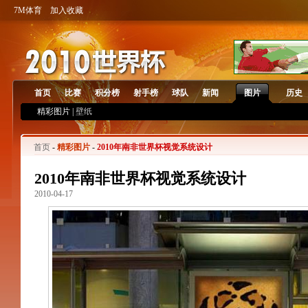
7M体育
加入收藏
首页
比赛
积分榜
射手榜
球队
新闻
图片
历史
精彩图片 |
壁纸
首页
-
精彩图片
-
2010年南非世界杯视觉系统设计
2010年南非世界杯视觉系统设计
2010-04-17