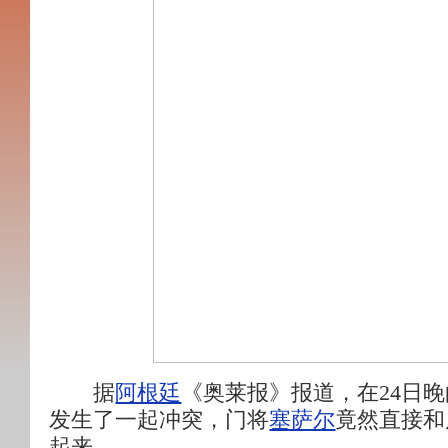
据
阿根廷
《奥莱报》报道，在24日
发生了一起冲突，门将
塞萨尔
竟然直接和
起来。