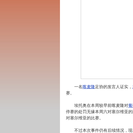
一名
喀麦隆
足协的发言人证实，
赛。
埃托奥在本周较早前喀麦隆对
葡
停赛的处罚无缘本周六对塞尔维亚的
对塞尔维亚的比赛。
不过本次事件仍有后续情况，现在